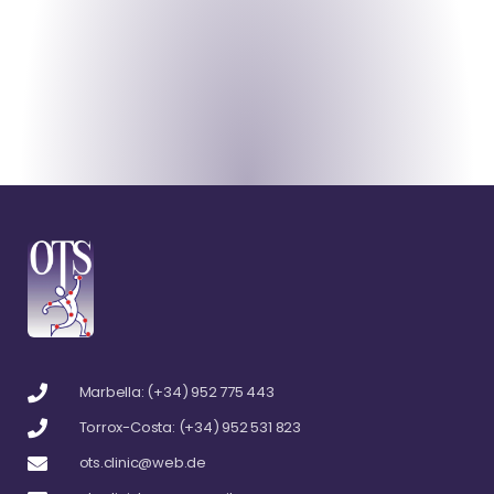
Marbella: (+34) 952 775 443
Torrox-Costa: (+34) 952 531 823
ots.clinic@web.de