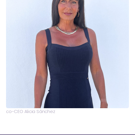
co-CEO Alicia Sánchez