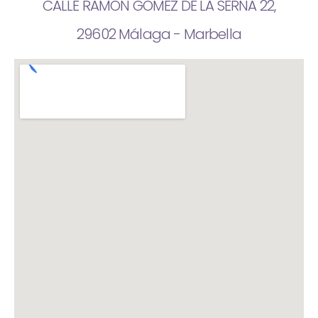
CALLE RAMON GOMEZ DE LA SERNA 22,
29602 Málaga - Marbella