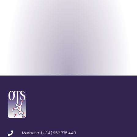
Marbella: (+34) 952 775 443