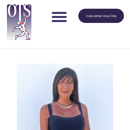
Concertar Una Cita