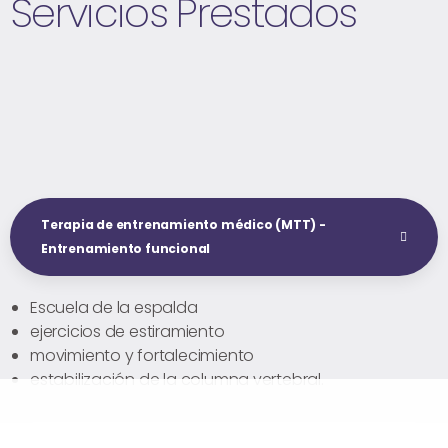
Servicios Prestados
Terapia de entrenamiento médico (MTT) -
Entrenamiento funcional
Escuela de la espalda
ejercicios de estiramiento
movimiento y fortalecimiento
estabilización de la columna vertebral.
CONCEPTO: TERAPIA DEPORTIVA MEDICA EN LAS