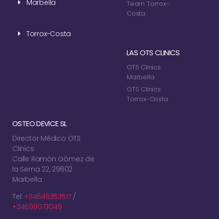
Marbella
Team Torrox-
Costa
Torrox-Costa
LAS OTS CLINICS
OTS Clinics
Marbella
OTS Clinics
Torrox-Costa
OSTEO DEVICE SL
Director Médico OTS
Clinics
Calle Ramón Gómez de
la Serna 22, 29602
Marbella
Tel:
+34646363517
/
+34699073049