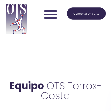
Concertar Una Cita
Equipo
OTS Torrox-
Costa