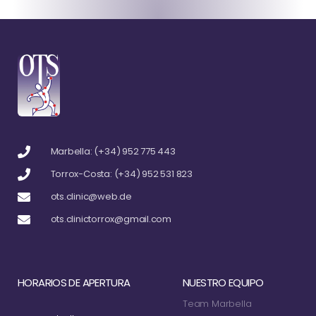
Marbella: (+34) 952 775 443
Torrox-Costa: (+34) 952 531 823
ots.clinic@web.de
ots.clinictorrox@gmail.com
HORARIOS DE APERTURA
NUESTRO EQUIPO
Team Marbella