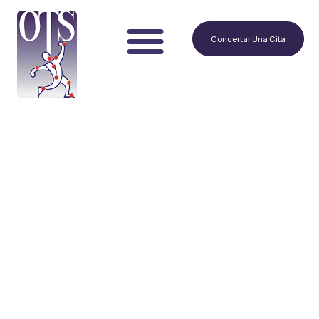
Concertar Una Cita