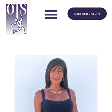
Concertar Una Cita